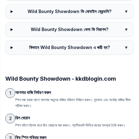
Wild Bounty Showdown কি মোবাইল ফ্রেন্ডলি?
▼
Wild Bounty Showdown খেলা কি নিরাপদ?
▼
কিভাবে Wild Bounty Showdown এ জয়ী হব?
▼
Wild Bounty Showdown - kkdblogin.com
আপনার বাজি নির্ধারণ করুন
1
স্পিন শুরু করার আগে আপনার পছন্দের বাজির পরিমাণ নির্বাচন করুন। ন্যূনতম এবং সর্বোচ্চ বাজির সীমা
পরীক্ষা করুন।
রিল ঘোরান
2
স্পিন বাটনে ক্লিক করে রিল ঘোরানো শুরু করুন। প্রতীকগুলি মিলিয়ে জয়ের সমন্বয় তৈরি করুন।
ফ্রি স্পিন সক্রিয় করুন
3