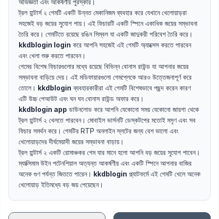
অভিজ্ঞতা এবং আকর্ষণীয় পুরস্কার।
ট্রল হান্টার্স ২ গেমটি একটি উন্নত মেকানিজম ব্যবহার করে যেখানে খেলোয়াড়রা
সহজেই বড় জয়ের সুযোগ পায়। এই ফিচারটি একটি স্পিনে একাধিক জয়ের সম্ভাবনা
তৈরি করে। গেমটিতে রয়েছে রঙিন সিম্বল যা একটি জাদুকরী পরিবেশ তৈরি করে।
kkdblogin login
করে আপনি সহজেই এই গেমটি অ্যাক্সেস করতে পারবেন
এবং খেলা শুরু করতে পারবেন।
গেমের বিশেষ ফিচারগুলোর মধ্যে রয়েছে বিভিন্ন বোনাস রাউন্ড যা আপনার জয়ের
সম্ভাবনা বাড়িয়ে দেয়। এই মডিফায়ারগুলো গেমপ্লেকে আরও উত্তেজনাপূর্ণ করে
তোলে।
kkdblogin
ব্যবহারকারীরা এই গেমটি বিশেষভাবে পছন্দ করেন কারণ
এটি উচ্চ পেআউট এবং ঘন ঘন বোনাস রাউন্ড অফার করে।
kkdblogin app
ডাউনলোড করে আপনি যেকোনো সময় যেকোনো জায়গা থেকে
ট্রল হান্টার্স ২ খেলতে পারবেন। মোবাইল ভার্সনটি ডেস্কটপের মতোই মসৃণ এবং সব
ফিচার সমর্থন করে। গেমটির RTP অনলাইন স্লটের জন্য বেশ ভালো এবং
খেলোয়াড়দের দীর্ঘমেয়াদী জয়ের সম্ভাবনা বাড়ায়।
ট্রল হান্টার্স ২ একটি রোমাঞ্চকর গেম যার মানে হলো আপনি বড় জয়ের সুযোগ পাবেন।
ম্যাক্সিমাম উইন পটেনশিয়াল অত্যন্ত আকর্ষণীয় এবং একটি স্পিনে আপনার বাজির
অনেক গুণ পর্যন্ত জিততে পারেন।
kkdblogin
প্ল্যাটফর্মে এই গেমটি খেলে অনেক
খেলোয়াড় ইতিমধ্যে বড় জয় পেয়েছেন।