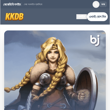
কেকেডিবি লগইন
সেরা অনলাইন ক্যাসিনো
ভাষা
লগইন
এখনই যোগ দিন