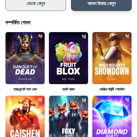
ডেমো খেলুন
আসল টাকায় খেলুন
সম্পর্কিত গেমস
ব্যাঙ্কুয়েট অফ ডেড
ফ্রুট ব্লক্স
ওয়াইল্ড বাউন্টি শোডাউন