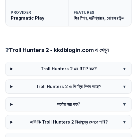
PROVIDER
FEATURES
Pragmatic Play
ফ্রি স্পিন, মাল্টিপ্লায়ার, বোনাস রাউন্ড
❓
Troll Hunters 2 - kkdblogin.com এ খেলুন
Troll Hunters 2 এর RTP কত?
▼
Troll Hunters 2 এ কি ফ্রি স্পিন আছে?
▼
সর্বোচ্চ জয় কত?
▼
আমি কি Troll Hunters 2 বিনামূল্যে খেলতে পারি?
▼