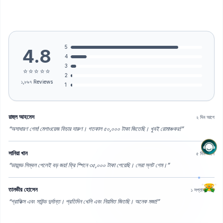
5
4.8
4
3
⭐⭐⭐⭐⭐
2
১,৮৯৭ Reviews
1
রাহুল আহমেদ
২ দিন আগে
“অসাধারণ গেম! মেগাওয়েজ ফিচার দারুণ। গতকাল ৫০,০০০ টাকা জিতেছি। খুবই রোমাঞ্চকর!”
সানিয়া খান
৫ দিন আগে
“ডায়মন্ড সিম্বল পেলেই বড় জয়! ফ্রি স্পিনে ৩৫,০০০ টাকা পেয়েছি। সেরা স্লট গেম।”
তানভীর হোসেন
১ সপ্তাহ আগে
“গ্রাফিক্স এবং সাউন্ড দুর্দান্ত। প্রতিদিন খেলি এবং নিয়মিত জিতছি। অনেক মজা!”