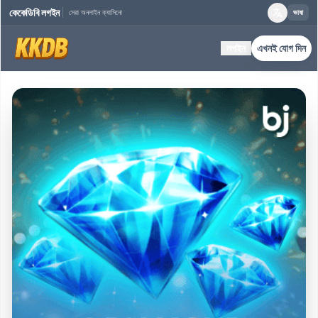
কেকেডিবি লগইন
সেরা অনলাইন ক্যাসিনো
ভাষা
লগইন
এখনই যোগ দিন