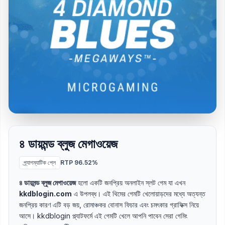
▶
৪ ডায়মন্ড ব্লুজ মেগাওয়েজ
প্র্যাগম্যাটিক প্লে
RTP 96.52%
৪ ডায়মন্ড ব্লুজ মেগাওয়েজ
হলো একটি জনপ্রিয় অনলাইন স্লট গেম যা এখন
kkdblogin.com
এ উপলব্ধ। এই থিমের গেমটি খেলোয়াড়দের মধ্যে অত্যন্ত
জনপ্রিয় কারণ এটি বড় জয়, রোমাঞ্চকর বোনাস ফিচার এবং চমৎকার গ্রাফিক্স নিয়ে
আসে। kkdblogin প্ল্যাটফর্মে এই গেমটি খেলে আপনি পাবেন সেরা গেমিং