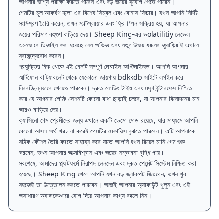
আপনার ভাগ্য পরীক্ষা করতে পারেন এবং বড় জয়ের সুযোগ পেতে পারেন।
গেমটির মূল আকর্ষণ হলো এর বিশেষ সিম্বল এবং বোনাস ফিচার। যখন আপনি নির্দিষ্ট
সংমিশ্রণ তৈরি করেন, তখন মাল্টিপ্লায়ার এবং ফ্রি স্পিন সক্রিয় হয়, যা আপনার
জয়ের পরিমাণ বহুগুণ বাড়িয়ে দেয়। Sheep King-এর ভolatilitiy লেভেল
এমনভাবে ডিজাইন করা হয়েছে যেন অভিজ্ঞ এবং নতুন উভয় ধরনের জুয়াড়িরাই এখানে
স্বাচ্ছন্দ্যবোধ করেন।
প্রযুক্তির দিক থেকে এই গেমটি সম্পূর্ণ মোবাইল অপ্টিমাইজড। আপনি আপনার
স্মার্টফোন বা ট্যাবলেট থেকে যেকোনো জায়গায় bdkkdb সাইটে লগইন করে
নিরবচ্ছিন্নভাবে খেলতে পারবেন। দ্রুত লোডিং টাইম এবং মসৃণ ইন্টারফেস নিশ্চিত
করে যে আপনার গেমিং সেশনটি কোনো বাধা ছাড়াই চলবে, যা আপনার বিনোদনের মান
আরও বাড়িয়ে দেয়।
ক্যাসিনো গেম প্রেমীদের জন্য এখানে একটি ডেমো মোড রয়েছে, যার মাধ্যমে আপনি
কোনো আসল অর্থ খরচ না করেই গেমটির মেকানিক্স বুঝতে পারবেন। এটি আপনাকে
সঠিক কৌশল তৈরি করতে সাহায্য করে যাতে আপনি যখন রিয়েল মানি গেম শুরু
করবেন, তখন আপনার আত্মবিশ্বাস এবং জয়ের সম্ভাবনা বৃদ্ধি পায়।
সবশেষে, আমাদের প্ল্যাটফর্মে নিরাপদ লেনদেন এবং দ্রুত পেমেন্ট সিস্টেম নিশ্চিত করা
হয়েছে। Sheep King খেলে আপনি যখন বড় জ্যাকপট জিতবেন, তখন খুব
সহজেই তা উত্তোলন করতে পারবেন। আজই আপনার অ্যাকাউন্ট খুলুন এবং এই
অসাধারণ অ্যাডভেঞ্চারে যোগ দিয়ে আপনার ভাগ্য বদলে নিন।