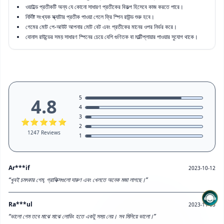
ওয়াইল্ড প্রতীকটি অন্য যে কোনো সাধারণ প্রতীকের বিকল্প হিসেবে কাজ করতে পারে।
নির্দিষ্ট সংখ্যক স্ক্যাটার প্রতীক পাওয়া গেলে ফ্রি স্পিন রাউন্ড শুরু হবে।
গেমের মোট পে-আউট আপনার মোট বেট এবং প্রতীকের মানের ওপর নির্ভর করে।
বোনাস রাউন্ডের সময় সাধারণ স্পিনের চেয়ে বেশি গুণিতক বা মাল্টিপ্লায়ার পাওয়ার সুযোগ থাকে।
5
4.8
4
3
⭐⭐⭐⭐⭐
2
1247 Reviews
1
Ar***if
2023-10-12
“খুবই চমৎকার গেম, গ্রাফিক্সগুলো দারুণ এবং খেলতে অনেক মজা লাগছে।”
Ra***ul
2023-11-05
“ভালো গেম তবে মাঝে মাঝে লোডিং হতে একটু সময় নেয়। সব মিলিয়ে ভালো।”