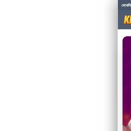
কেকেড