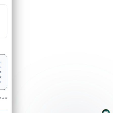
৪-০৫-১২